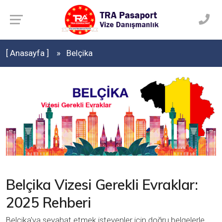
[ Anasayfa ]
Belçika
Belçika Vizesi Gerekli Evraklar:
2025 Rehberi
Belçika'ya seyahat etmek isteyenler için doğru belgelerle