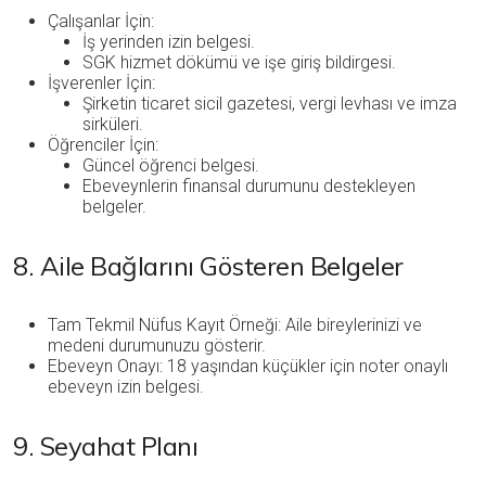
Çalışanlar İçin:
İş yerinden izin belgesi.
SGK hizmet dökümü ve işe giriş bildirgesi.
İşverenler İçin:
Şirketin ticaret sicil gazetesi, vergi levhası ve imza
sirküleri.
Öğrenciler İçin:
Güncel öğrenci belgesi.
Ebeveynlerin finansal durumunu destekleyen
belgeler.
8. Aile Bağlarını Gösteren Belgeler
Tam Tekmil Nüfus Kayıt Örneği: Aile bireylerinizi ve
medeni durumunuzu gösterir.
Ebeveyn Onayı: 18 yaşından küçükler için noter onaylı
ebeveyn izin belgesi.
9. Seyahat Planı