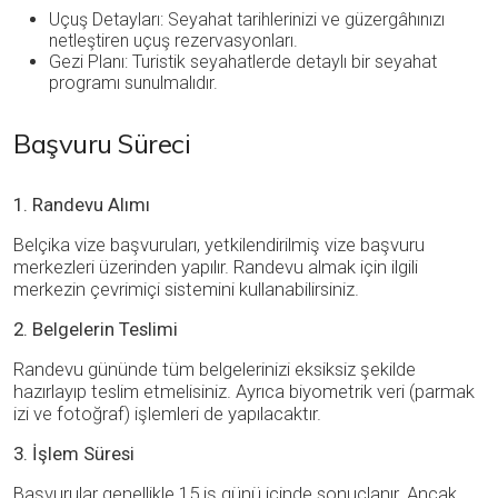
Uçuş Detayları: Seyahat tarihlerinizi ve güzergâhınızı
netleştiren uçuş rezervasyonları.
Gezi Planı: Turistik seyahatlerde detaylı bir seyahat
programı sunulmalıdır.
Başvuru Süreci
1. Randevu Alımı
Belçika vize başvuruları, yetkilendirilmiş vize başvuru
merkezleri üzerinden yapılır. Randevu almak için ilgili
merkezin çevrimiçi sistemini kullanabilirsiniz.
2. Belgelerin Teslimi
Randevu gününde tüm belgelerinizi eksiksiz şekilde
hazırlayıp teslim etmelisiniz. Ayrıca biyometrik veri (parmak
izi ve fotoğraf) işlemleri de yapılacaktır.
3. İşlem Süresi
Başvurular genellikle 15 iş günü içinde sonuçlanır. Ancak