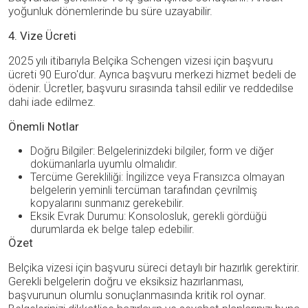
yoğunluk dönemlerinde bu süre uzayabilir.
4. Vize Ücreti
2025 yılı itibarıyla Belçika Schengen vizesi için başvuru
ücreti 90 Euro'dur. Ayrıca başvuru merkezi hizmet bedeli de
ödenir. Ücretler, başvuru sırasında tahsil edilir ve reddedilse
dahi iade edilmez.
Önemli Notlar
Doğru Bilgiler: Belgelerinizdeki bilgiler, form ve diğer
dokümanlarla uyumlu olmalıdır.
Tercüme Gerekliliği: İngilizce veya Fransızca olmayan
belgelerin yeminli tercüman tarafından çevrilmiş
kopyalarını sunmanız gerekebilir.
Eksik Evrak Durumu: Konsolosluk, gerekli gördüğü
durumlarda ek belge talep edebilir.
Özet
Belçika vizesi için başvuru süreci detaylı bir hazırlık gerektirir.
Gerekli belgelerin doğru ve eksiksiz hazırlanması,
başvurunun olumlu sonuçlanmasında kritik rol oynar.