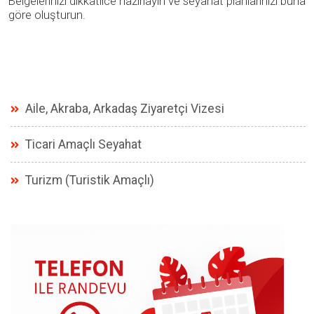
Belgelerinizi dikkatlice hazırlayın ve seyahat planlarınızı buna
göre oluşturun.
Aile, Akraba, Arkadaş Ziyaretçi Vizesi
Ticari Amaçlı Seyahat
Turizm (Turistik Amaçlı)