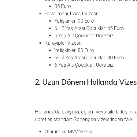
35 Euro
Havalimanı Transit Vizesi:
Yetişkinler: 90 Euro
6-12 Yaş Arası Çocuklar: 45 Euro
6 Yaş Altı Çocuklar: Ücretsiz
Karayipler Vizesi:
Yetişkinler: 80 Euro
6-12 Yaş Arası Çocuklar: 40 Euro
6 Yaş Altı Çocuklar: Ücretsiz
2. Uzun Dönem Hollanda Vizesi
Hollanda’da çalışma, eğitim veya aile birleşim
ücretler, standart Schengen vizelerinden farklılı
Oturum ve MVV Vizesi: