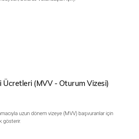
 Ücretleri (MVV - Oturum Vizesi)
i amacıyla uzun dönem vizeye (MVV) başvuranlar için
k gösterir.