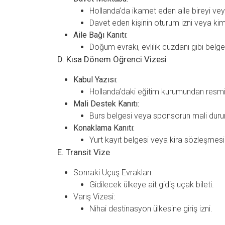
Hollanda’da ikamet eden aile bireyi ve
Davet eden kişinin oturum izni veya kimli
Aile Bağı Kanıtı:
Doğum evrakı, evlilik cüzdanı gibi belge
D. Kısa Dönem Öğrenci Vizesi
Kabul Yazısı:
Hollanda’daki eğitim kurumundan resmi
Mali Destek Kanıtı:
Burs belgesi veya sponsorun mali dur
Konaklama Kanıtı:
Yurt kayıt belgesi veya kira sözleşmesi
E. Transit Vize
Sonraki Uçuş Evrakları:
Gidilecek ülkeye ait gidiş uçak bileti.
Varış Vizesi:
Nihai destinasyon ülkesine giriş izni.