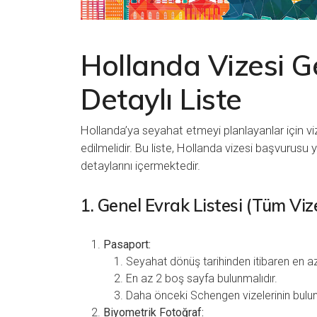
Hollanda Vizesi Ge
Detaylı Liste
Hollanda’ya seyahat etmeyi planlayanlar için viz
edilmelidir. Bu liste, Hollanda vizesi başvurusu
detaylarını içermektedir.
1. Genel Evrak Listesi (Tüm Vize
Pasaport:
Seyahat dönüş tarihinden itibaren en az
En az 2 boş sayfa bulunmalıdır.
Daha önceki Schengen vizelerinin bulun
Biyometrik Fotoğraf: