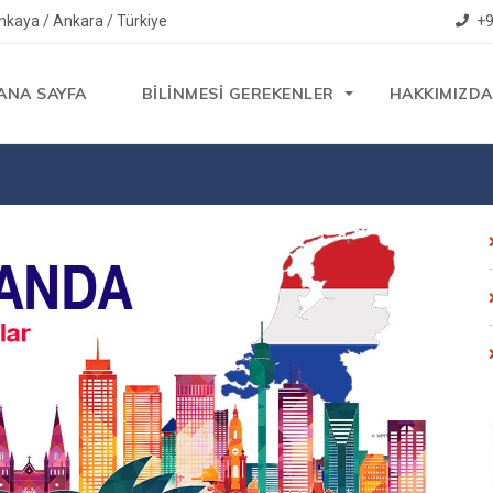
kaya / Ankara / Türkiye
+9
ANA SAYFA
BİLİNMESİ GEREKENLER
HAKKIMIZDA