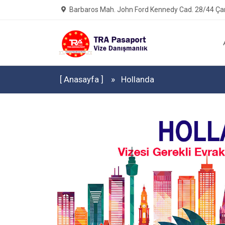
Barbaros Mah. John Ford Kennedy Cad. 28/44 Çan
[ Anasayfa ]
Hollanda