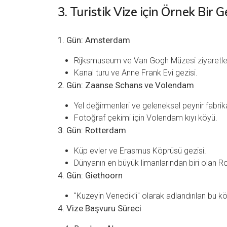
3. Turistik Vize için Örnek Bir G
1. Gün: Amsterdam
Rijksmuseum ve Van Gogh Müzesi ziyaretler
Kanal turu ve Anne Frank Evi gezisi.
2. Gün: Zaanse Schans ve Volendam
Yel değirmenleri ve geleneksel peynir fabrikas
Fotoğraf çekimi için Volendam kıyı köyü.
3. Gün: Rotterdam
Küp evler ve Erasmus Köprüsü gezisi.
Dünyanın en büyük limanlarından biri olan R
4. Gün: Giethoorn
"Kuzeyin Venedik’i" olarak adlandırılan bu k
4. Vize Başvuru Süreci