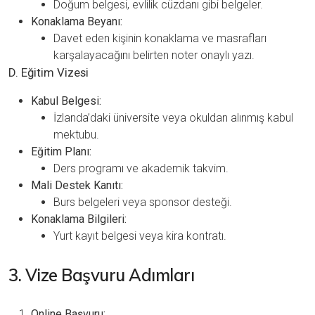
Doğum belgesi, evlilik cüzdanı gibi belgeler.
Konaklama Beyanı:
Davet eden kişinin konaklama ve masrafları
karşalayacağını belirten noter onaylı yazı.
D. Eğitim Vizesi
Kabul Belgesi:
İzlanda’daki üniversite veya okuldan alınmış kabul
mektubu.
Eğitim Planı:
Ders programı ve akademik takvim.
Mali Destek Kanıtı:
Burs belgeleri veya sponsor desteği.
Konaklama Bilgileri:
Yurt kayıt belgesi veya kira kontratı.
3. Vize Başvuru Adımları
Online Başvuru: