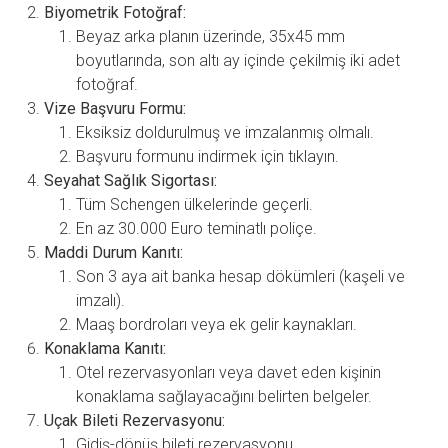
Biyometrik Fotoğraf:
Beyaz arka planın üzerinde, 35x45 mm
boyutlarında, son altı ay içinde çekilmiş iki adet
fotoğraf.
Vize Başvuru Formu:
Eksiksiz doldurulmuş ve imzalanmış olmalı.
Başvuru formunu indirmek için tıklayın.
Seyahat Sağlık Sigortası:
Tüm Schengen ülkelerinde geçerli.
En az 30.000 Euro teminatlı poliçe.
Maddi Durum Kanıtı:
Son 3 aya ait banka hesap dökümleri (kaşeli ve
imzalı).
Maaş bordroları veya ek gelir kaynakları.
Konaklama Kanıtı:
Otel rezervasyonları veya davet eden kişinin
konaklama sağlayacağını belirten belgeler.
Uçak Bileti Rezervasyonu:
Gidiş-dönüş bileti rezervasyonu.