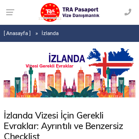
[ Anasayfa ]
İzlanda
İzlanda Vizesi İçin Gerekli
Evraklar: Ayrıntılı ve Benzersiz
Checklist