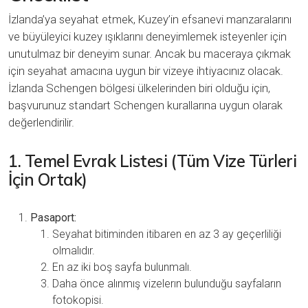
İzlanda’ya seyahat etmek, Kuzey’in efsanevi manzaralarını
ve büyüleyici kuzey ışıklarını deneyimlemek isteyenler için
unutulmaz bir deneyim sunar. Ancak bu maceraya çıkmak
için seyahat amacına uygun bir vizeye ihtiyacınız olacak.
İzlanda Schengen bölgesi ülkelerinden biri olduğu için,
başvurunuz standart Schengen kurallarına uygun olarak
değerlendirilir.
1. Temel Evrak Listesi (Tüm Vize Türleri
İçin Ortak)
Pasaport:
Seyahat bitiminden itibaren en az 3 ay geçerliliği
olmalıdır.
En az iki boş sayfa bulunmalı.
Daha önce alınmış vizelerın bulunduğu sayfaların
fotokopisi.