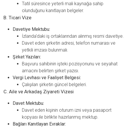
Tatil süresince yeterli mali kaynağa sahip
olunduğunu kanıtlayan belgeler.
B. Ticari Vize
Davetiye Mektubu:
İzlanda’daki iş ortaklarından alınmış resmi davetiye.
Davet eden şirketin adresi, telefon numarası ve
yetkili imzası bulunmalı.
Şirket Yazıları:
Başvuru sahibinin işteki pozisyonunu ve seyahat
amacını belirten şirket yazısı.
Vergi Levhası ve Faaliyet Belgesi:
Çalışılan şirketin güncel belgeleri.
C. Aile ve Arkadaş Ziyareti Vizesi
Davet Mektubu:
Davet eden kişinin oturum izni veya pasaport
kopyası ile birlikte hazırlanmış mektup.
Bağları Kanıtlayan Evraklar: