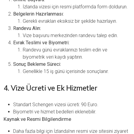
İzlanda vizesi için
resmi platformda
form doldurun.
Belgelerin Hazırlanması:
Gerekli evrakları eksiksiz bir şekilde hazırlayın.
Randevu Alın:
Vize başvuru merkezinden randevu talep edin.
Evrak Teslimi ve Biyometri:
Randevu günü evraklarınızı teslim edin ve
biyometrik veri kaydı yaptırın.
Sonuç Bekleme Süreci:
Genellikle 15 iş günü içerisinde sonuçlanır.
4. Vize Ücreti ve Ek Hizmetler
Standart Schengen vizesi ücreti: 90 Euro.
Biyometri ve hizmet bedelleri eklenebilir.
Kaynak ve Resmi Bilgilendirme
Daha fazla bilgi için İzlanda’nın
resmi vize sitesini
ziyaret