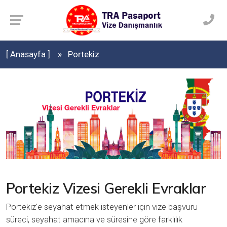
[ Anasayfa ]
Portekiz
Portekiz Vizesi Gerekli Evraklar
Portekiz'e seyahat etmek isteyenler için vize başvuru
süreci, seyahat amacına ve süresine göre farklılık