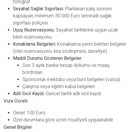
fotoğraf.
Seyahat Sağlık Sigortası:
Planlanan kalış süresini
kapsayan, minimum 30.000 Euro teminatlı sağlık
sigortası poliçesi.
Uçuş Rezervasyonu:
Seyahat tarihlerine uygun uçak
bileti rezervasyonu.
Konaklama Belgeleri:
Konaklama yerini belirten belgeler
(otel rezervasyonu, kira sözleşmesi, davetiye).
Maddi Durumu Gösteren Belgeler:
Son 3 aylık banka hesap dökümü ve maaş
bordroları.
Sponsorluk mektubu veya burs belgeleri (varsa).
Çalışma veya eğitim kabul belgeleri.
Adli Sicil Kaydı:
Güncel tarihli adli sicil kaydı.
Vize Ücreti:
Genel: 100 Euro.
Özel durumlara göre ücret muafiyeti uygulanabilir.
Genel Bilgiler: