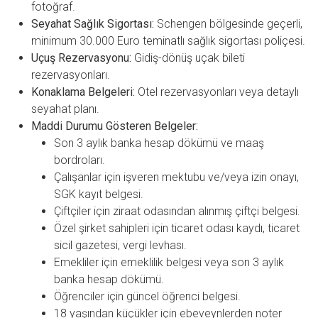
fotoğraf.
Seyahat Sağlık Sigortası:
Schengen bölgesinde geçerli,
minimum 30.000 Euro teminatlı sağlık sigortası poliçesi.
Uçuş Rezervasyonu:
Gidiş-dönüş uçak bileti
rezervasyonları.
Konaklama Belgeleri:
Otel rezervasyonları veya detaylı
seyahat planı.
Maddi Durumu Gösteren Belgeler:
Son 3 aylık banka hesap dökümü ve maaş
bordroları.
Çalışanlar için işveren mektubu ve/veya izin onayı,
SGK kayıt belgesi.
Çiftçiler için ziraat odasından alınmış çiftçi belgesi.
Özel şirket sahipleri için ticaret odası kaydı, ticaret
sicil gazetesi, vergi levhası.
Emekliler için emeklilik belgesi veya son 3 aylık
banka hesap dökümü.
Öğrenciler için güncel öğrenci belgesi.
18 yaşından küçükler için ebeveynlerden noter