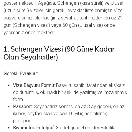
göstermektedir. Aşağıda, Schengen (kısa süreli) ve Ulusal
(uzun süreli) vizeler için gerekli evraklar listelenmiştir. Vize
başvurularınızı planladığınız seyahat tarihinizden en az 21
gün (Schengen vizesi) veya 60 gün (Ulusal vize) önce
yapmanız önerilmektedir.
1. Schengen Vizesi (90 Güne Kadar
Olan Seyahatler)
Gerekli Evraklar:
Vize Başvuru Formu:
Başvuru sahibi tarafından eksiksiz
doldurulmuş, okunaklı bir şekilde yazılmış ve imzalanmış
form.
Pasaport:
Seyahatiniz sonrası en az 3 ay geçerli, en az
iki boş sayfası olan ve son 10 yıl içinde alınmış
pasaport.
Biyometrik Fotoğraf:
3 adet güncel renkli vesikalık