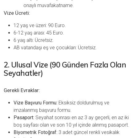
onaylı muvafakatname.
Vize Ücreti:
12 yaş ve üzeri: 90 Euro.
6-12 yaş arası: 45 Euro.
6 yaş altı: Ücretsiz.
AB vatandaşı eş ve çocukları: Ücretsiz.
2. Ulusal Vize (90 Günden Fazla Olan
Seyahatler)
Gerekli Evraklar:
Vize Başvuru Formu:
Eksiksiz doldurulmuş ve
imzalanmış başvuru formu.
Pasaport:
Seyahat sonrası en az 3 ay geçerli, en az iki
boş sayfası olan ve son 10 yıl içinde alınmış pasaport.
Biyometrik Fotoğraf:
3 adet güncel renkli vesikalık