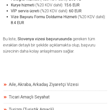
Kurye hizmeti
(%20 KDV dahil):
15.6 EUR
VİP servis ücreti
(%20 KDV dahil):
60 EUR
Vize Başvuru Formu Doldurma Hizmeti
(%20 KDV dahil):
8.4 EUR
Bu liste,
Slovenya vizesi başvurusunda
gereken tüm
evrakları detaylı bir şekilde açıklamakta olup, başvuru
sürecinin daha kolay anlaşılmasını sağlar.
Aile, Akraba, Arkadaş Ziyaretçi Vizesi
Ticari Amaçlı Seyahat
Turizm (Turistik Amaçlı)