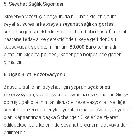
5. Seyahat Sağlık Sigortası
Slovenya vizesi için başvuruda bulunan kişilerin, tüm
seyahat süresini kapsayan
seyahat sağlık sigortası
sunması gerekmektedir. Sigorta, tüm tıbbi masrafları, acil
hastane tedavisi ve gerektiğinde ülkeye geri dönüşü
kapsayacak şekilde, minimum
30.000 Euro
teminatlı
olmalıdır. Sigorta poliçesi, Schengen bölgesinde geçerli
olmalıdır.
6. Uçak Bileti Rezervasyonu
Başvuru sahibinin seyahati için yapılan
uçak bileti
rezervasyonu
, vize başvuru dosyasına eklenmelidir. Gidiş-
dönüş uçak biletinin tarihleri, otel rezervasyonları ve diğer
seyahat düzenlemeleriyle uyumlu olmalıdır. Ayrıca, seyahat
planı kapsamında başka Schengen ülkeleri de ziyaret
edilecekse, bu ülkelerin de seyahat programı dosyaya dahil
edilmelidir.