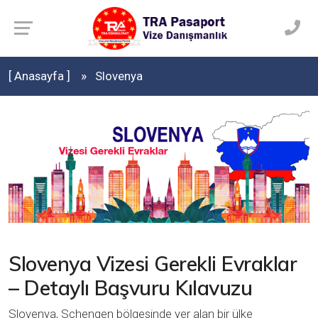
[ Anasayfa ]
Slovenya
Slovenya Vizesi Gerekli Evraklar
– Detaylı Başvuru Kılavuzu
Slovenya, Schengen bölgesinde yer alan bir ülke