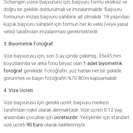
Schengen vizesi başvurusu için, başvuru formu eksiksiz ve
doğru bir şekilde doldurulmalı ve imzalanmalıdır. Başvuru
formunun imzası başvuru sahibine ait olmalıdır. 18 yaşından
küçük başvuru sahipleri için formun her iki velisi (veya yasal
velisi) tarafından imzalanması gerekmektedir.
3. Biyometrik Fotoğraf
Vize başvurusu için, son 3 ay içinde çekilmiş, 35x45 mm
boyutlarında ve arka fonu beyaz olan
1 adet biyometrik
fotoğraf
gereklidir. Fotoğrafın, yüz hatları net bir şekilde
görünmeli ve başın fotoğrafın %70-80'ini kapsamalıdır.
4. Vize Ücreti
Vize başvurusu için gerekli ücret, başvuru merkezi
tarafından nakit olarak alınmaktadır. Vize ücreti 0-12 yaş
arasındaki çocuklar için
ücretsizdir
. Yetişkinler için standart
vize ücreti
90 Euro
olarak belirlenmiştir.