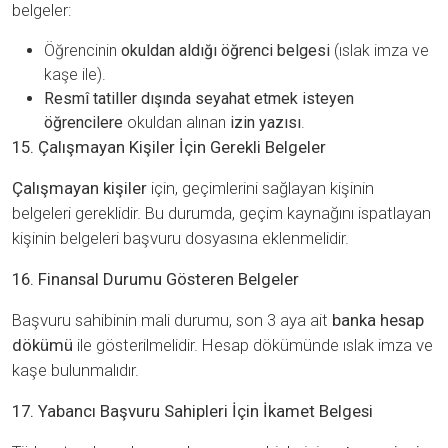
belgeler:
Öğrencinin
okuldan aldığı öğrenci belgesi
(ıslak imza ve
kaşe ile).
Resmî tatiller dışında seyahat etmek isteyen
öğrencilere
okuldan alınan
izin yazısı
.
15. Çalışmayan Kişiler İçin Gerekli Belgeler
Çalışmayan kişiler
için, geçimlerini sağlayan kişinin
belgeleri gereklidir. Bu durumda, geçim kaynağını ispatlayan
kişinin belgeleri başvuru dosyasına eklenmelidir.
16. Finansal Durumu Gösteren Belgeler
Başvuru sahibinin mali durumu, son 3 aya ait
banka hesap
dökümü
ile gösterilmelidir. Hesap dökümünde ıslak imza ve
kaşe bulunmalıdır.
17. Yabancı Başvuru Sahipleri İçin İkamet Belgesi