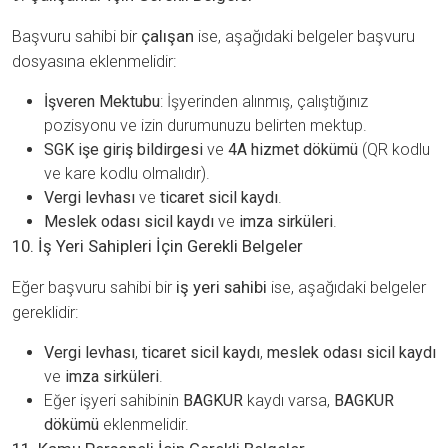
Başvuru sahibi bir
çalışan
ise, aşağıdaki belgeler başvuru
dosyasına eklenmelidir:
İşveren Mektubu
: İşyerinden alınmış, çalıştığınız
pozisyonu ve izin durumunuzu belirten mektup.
SGK işe giriş bildirgesi
ve
4A hizmet dökümü
(QR kodlu
ve kare kodlu olmalıdır).
Vergi levhası
ve
ticaret sicil kaydı
.
Meslek odası sicil kaydı
ve
imza sirküleri
.
10. İş Yeri Sahipleri İçin Gerekli Belgeler
Eğer başvuru sahibi bir
iş yeri sahibi
ise, aşağıdaki belgeler
gereklidir:
Vergi levhası
,
ticaret sicil kaydı
,
meslek odası sicil kaydı
ve
imza sirküleri
.
Eğer işyeri sahibinin
BAGKUR
kaydı varsa,
BAGKUR
dökümü
eklenmelidir.