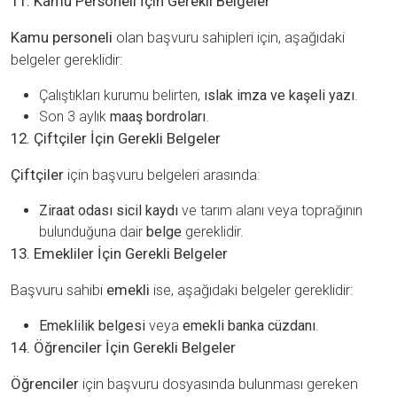
11. Kamu Personeli İçin Gerekli Belgeler
Kamu personeli
olan başvuru sahipleri için, aşağıdaki
belgeler gereklidir:
Çalıştıkları kurumu belirten,
ıslak imza ve kaşeli yazı
.
Son 3 aylık
maaş bordroları
.
12. Çiftçiler İçin Gerekli Belgeler
Çiftçiler
için başvuru belgeleri arasında:
Ziraat odası sicil kaydı
ve tarım alanı veya toprağının
bulunduğuna dair
belge
gereklidir.
13. Emekliler İçin Gerekli Belgeler
Başvuru sahibi
emekli
ise, aşağıdaki belgeler gereklidir:
Emeklilik belgesi
veya
emekli banka cüzdanı
.
14. Öğrenciler İçin Gerekli Belgeler
Öğrenciler
için başvuru dosyasında bulunması gereken