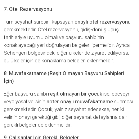
7. Otel Rezervasyonu
Tüm seyahat süresini kapsayan
onaylı otel rezervasyonu
gerekmektedir. Otel rezervasyonu, gidiş-dönüş uçuş
tarihleriyle uyumlu olmalı ve başvuru sahibinin
konaklayacağı yeri doğrulayan belgeleri içermelidir. Ayrıca,
Schengen bölgesindeki diğer ülkeler de ziyaret ediliyorsa,
bu ülkeler için de konaklama belgeleri eklenmelidir.
8. Muvafakatname (Reşit Olmayan Başvuru Sahipleri
İçin)
Eğer başvuru sahibi
reşit olmayan bir çocuk
ise, ebeveyn
veya yasal velisinin
noter onaylı muvafakatname
sunması
gerekmektedir. Çocuk, yalnız seyahat edecekse, her iki
velinin onayı gerektiği gibi, diğer seyahat detaylarına dair
gerekli belgeler de eklenmelidir.
9. Çalışanlar İçin Gerekli Belgeler